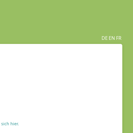
DE
EN
FR
sich hier.