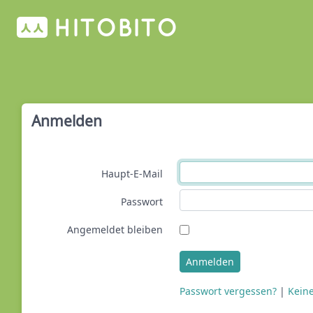
Anmelden
Haupt-E-Mail
Passwort
Angemeldet bleiben
Anmelden
Passwort vergessen?
|
Kein